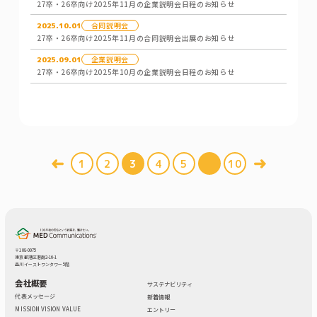
27卒・26卒向け2025年11月の企業説明会日程のお知らせ
合同説明会
2025.10.01
27卒・26卒向け2025年11月の合同説明会出展のお知らせ
企業説明会
2025.09.01
27卒・26卒向け2025年10月の企業説明会日程のお知らせ
1
2
3
4
5
10
〒108-0075
東京都港区港南2-16-1
品川イーストワンタワー 5階
会社概要
サステナビリティ
代表メッセージ
新着情報
MISSION VISION VALUE
エントリー