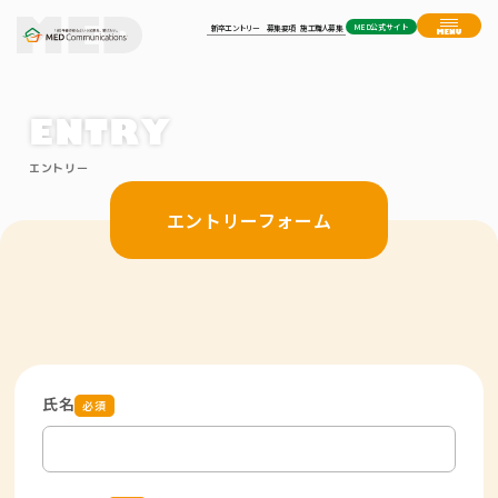
MED公式サイト
新卒エントリー
募集要項
施工職人募集
ENTRY
エントリー
エントリーフォーム
氏名
必須