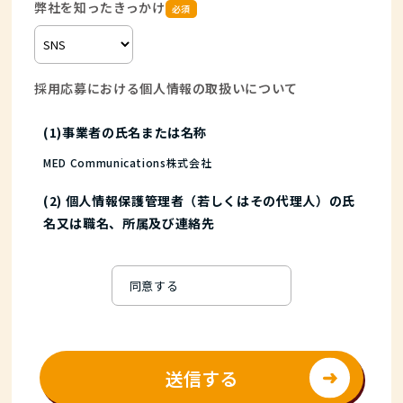
弊社を知ったきっかけ
必須
採用応募における個人情報の取扱いについて
(1)事業者の氏名または名称
MED Communications株式会社
(2) 個人情報保護管理者（若しくはその代理人）の氏
名又は職名、所属及び連絡先
個人情報保護管理者：原薗 剛
電話番号：03-6831-5555
同意する
FAX ：03-6831-5554
(3)個人情報の利用目的
採用に係わる業務に利用するため（採用に関する情報提供、
採用可否判断、採用業務に関する連絡など）