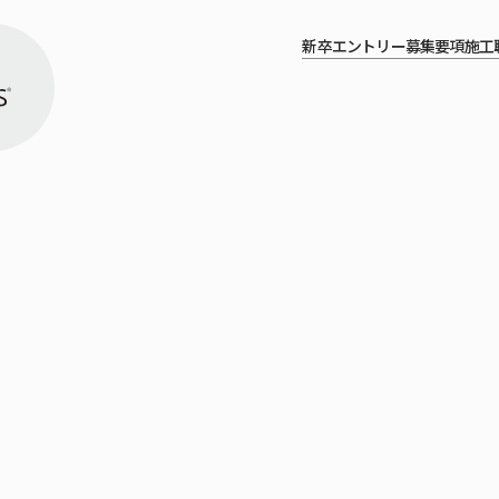
新卒エントリー
募集要項
施工