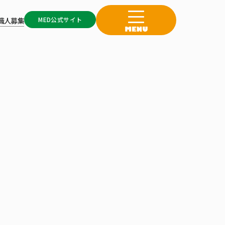
MED公式サイト
職人募集