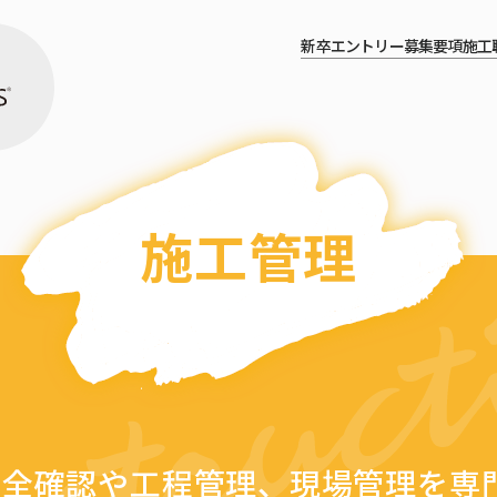
新卒エントリー
募集要項
施工
施工管理
安全確認や工程管理、現場管理を専