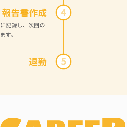
、報告書作成
4
細に記録し、次回の
ます。
退勤
5