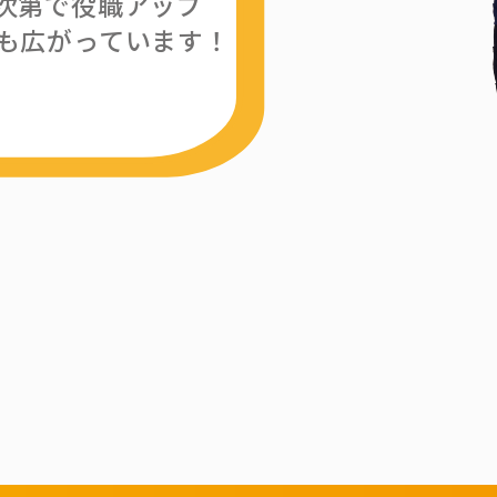
次第で役職アップ
も広がっています！