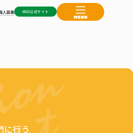
MED公式サイト
職人募集
門に行う