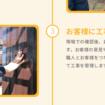
お客様に工
3
現場での確認後、
す。お客様の意見
職人とお客様をつ
て工事を管理しま