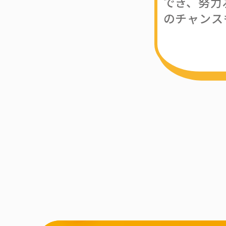
でき、努力
のチャンス