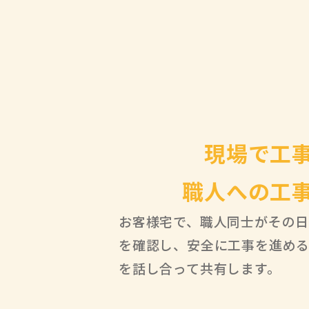
現場で工
職人への工
お客様宅で、職人同士がその
を確認し、安全に工事を進め
を話し合って共有します。