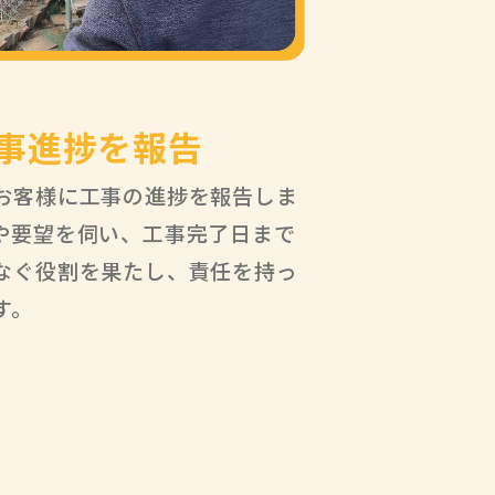
事進捗を報告
お客様に工事の進捗を報告しま
や要望を伺い、工事完了日まで
なぐ役割を果たし、責任を持っ
す。