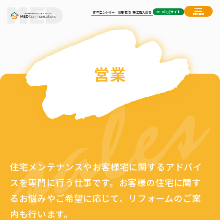
MED公式サイト
新卒エントリー
募集要項
施工職人募集
営業
住宅メンテナンスやお客様宅に関するアドバイ
スを専門に行う仕事です。お客様の住宅に関す
るお悩みやご希望に応じて、リフォームのご案
内も行います。