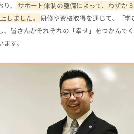
おり、
サポート体制の整備によって、わずか 3
向上しました。
研修や資格取得を通じて、「学
し、皆さんがそれぞれの「幸せ」をつかんで
います。