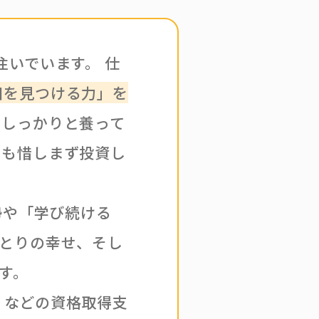
注いでいます。 仕
口を見つける力」を
をしっかりと養って
用も惜しまず投資し
勢や「学び続ける
とりの幸せ、そし
す。
級」などの資格取得支