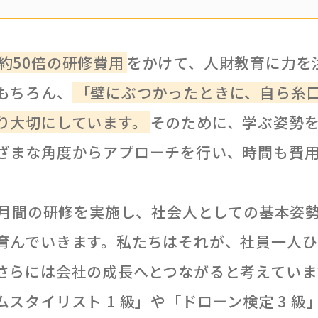
約50倍の研修費用
をかけて、人財教育に力を
もちろん、
「壁にぶつかったときに、自ら糸
り大切にしています。
そのために、学ぶ姿勢
ざまな角度からアプローチを行い、時間も費
 カ月間の研修を実施し、社会人としての基本姿
育んでいきます。私たちはそれが、社員一人ひ
さらには会社の成長へとつながると考えていま
スタイリスト 1 級」や「ドローン検定 3 