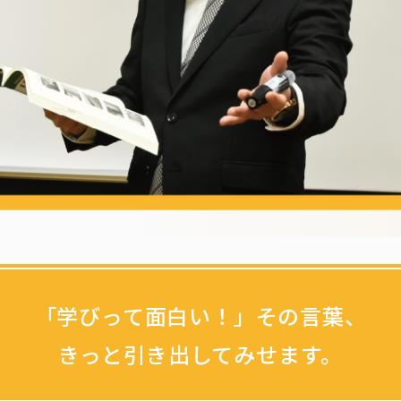
「学びって面白い！」その言葉、
きっと引き出してみせます。