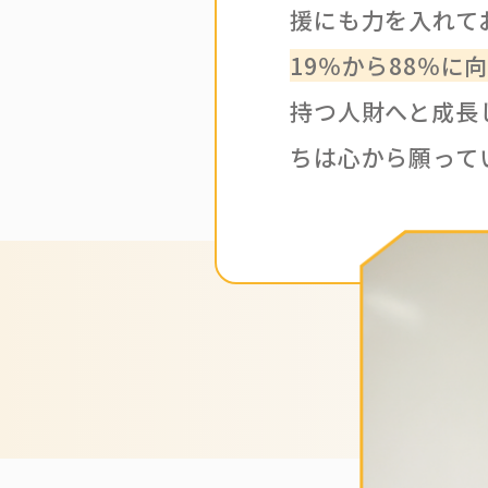
援にも力を入れて
19％から88％に
持つ人財へと成長
ちは心から願って