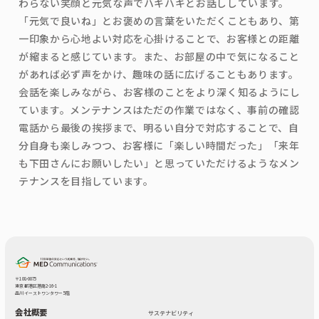
わらない笑顔と元気な声でハキハキとお話ししています。
「元気で良いね」とお褒めの言葉をいただくこともあり、第
一印象から心地よい対応を心掛けることで、お客様との距離
が縮まると感じています。また、お部屋の中で気になること
があれば必ず声をかけ、趣味の話に広げることもあります。
会話を楽しみながら、お客様のことをより深く知るようにし
ています。メンテナンスはただの作業ではなく、事前の確認
電話から最後の挨拶まで、明るい自分で対応することで、自
分自身も楽しみつつ、お客様に「楽しい時間だった」「来年
も下田さんにお願いしたい」と思っていただけるようなメン
テナンスを目指しています。
〒108-0075
東京都港区港南2-16-1
品川イーストワンタワー 5階
会社概要
サステナビリティ