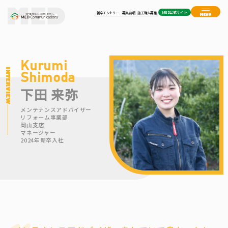
MED公式サイト
新卒エントリー
募集要項
施工職人募集
Kurumi
Shimoda
下田 来弥
メンテナンスアドバイザー
リフォーム事業部
岡山支店
マネージャー
2024年新卒入社