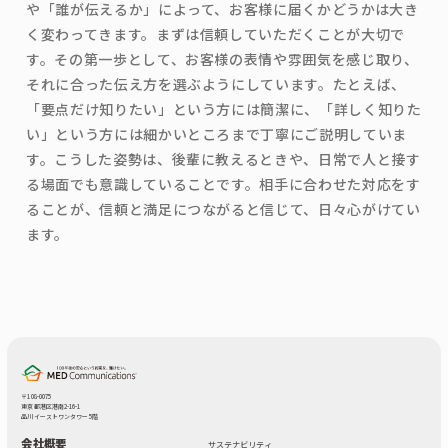
や「誰が伝えるか」によって、お客様に届くかどうかは大き
く変わってきます。まずは信頼していただくことが大切で
す。その第一歩として、お客様の表情や雰囲気を感じ取り、
それに合った伝え方を選ぶようにしています。たとえば、
「要点だけ知りたい」という方には簡潔に、「詳しく知りた
い」という方には細かいところまで丁寧にご説明していま
す。こうした姿勢は、後輩に教えるときや、日常で人と接す
る場面でも意識していることです。相手に合わせた対応をす
ることが、信頼と満足につながると信じて、日々心がけてい
ます。
〒108-0075
東京都港区港南2-16-1
品川イーストワンタワー 5階
会社概要
サステナビリティ