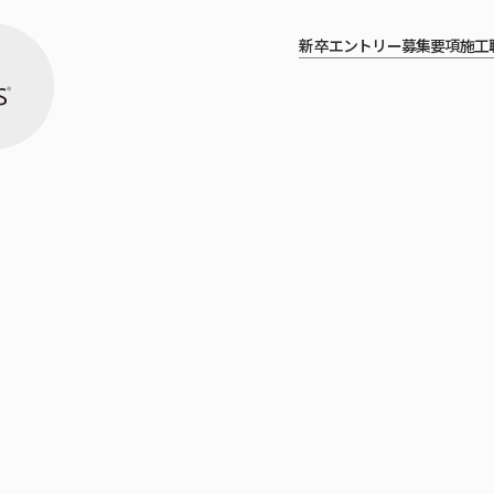
新卒エントリー
募集要項
施工