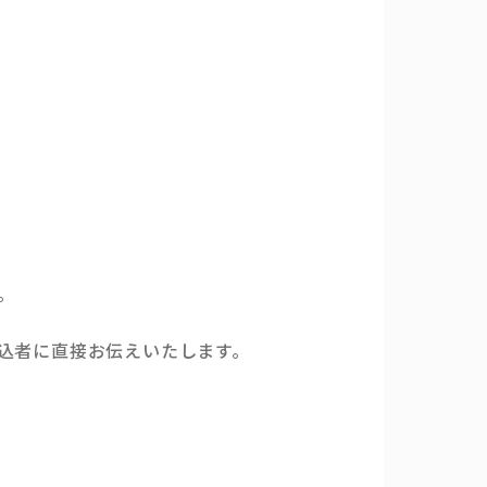
。
込者に直接お伝えいたします。