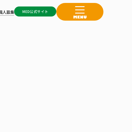
MED公式サイト
職人募集