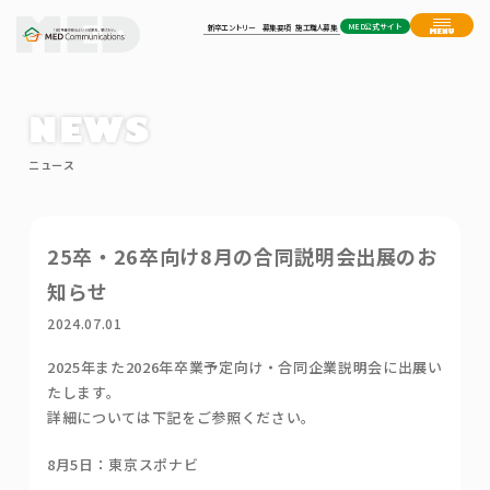
MED公式サイト
新卒エントリー
募集要項
施工職人募集
NEWS
ニュース
25卒・26卒向け8月の合同説明会出展のお
知らせ
2024.07.01
2025年また2026年卒業予定向け・合同企業説明会に出展い
たします。
詳細については下記をご参照ください。
8月5日：東京スポナビ