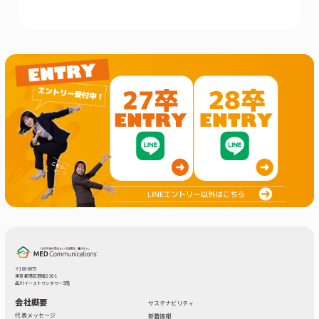
〒108-0075
東京都港区港南2-16-1
品川イーストワンタワー 5階
会社概要
サステナビリティ
代表メッセージ
新着情報