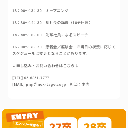
13：00～13：30 オープニング
13：30～14：30 副社長の講義（10分休憩）
14：40～16：00 先輩社員によるスピーチ
16：00～18：30 懇親会／座談会 ※当日の状況に応じて
スケジュールは変更となることがあります。
↓申し込み・お問い合わせはこちら↓
[TEL] 03-6831-7777
[MAIL] jinji＠nex-tage.co.jp 担当：木内