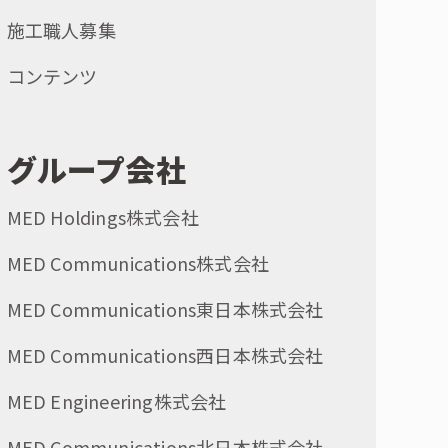
施工職人募集
コンテンツ
グループ会社
MED Holdings株式会社
MED Communications株式会社
MED Communications東日本株式会社
MED Communications西日本株式会社
MED Engineering株式会社
MED Communications北日本株式会社