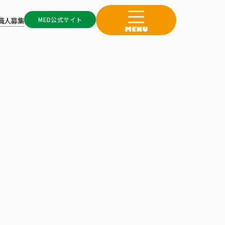
MED公式サイト
職人募集