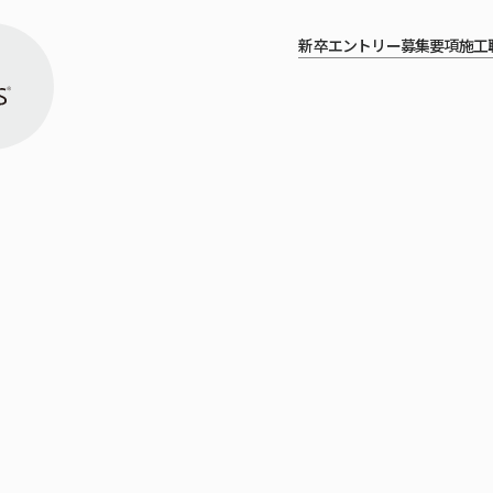
新卒エントリー
募集要項
施工